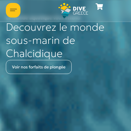
Le monde aquatique vous attend
Decouvrez le monde
sous-marin de
Chalcidique
Voir nos forfaits de plongée