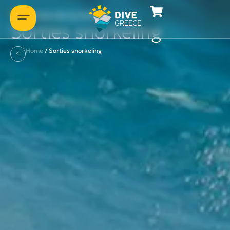
Certains de nos forfaits
Sorties snorkeling
Home
/
Sorties snorkeling