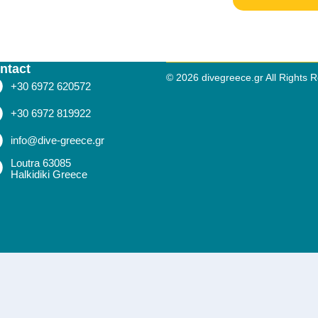
ntact
© 2026 divegreece.gr All Rights 
+30 6972 620572
+30 6972 819922
info@dive-greece.gr
Loutra 63085
Halkidiki Greece