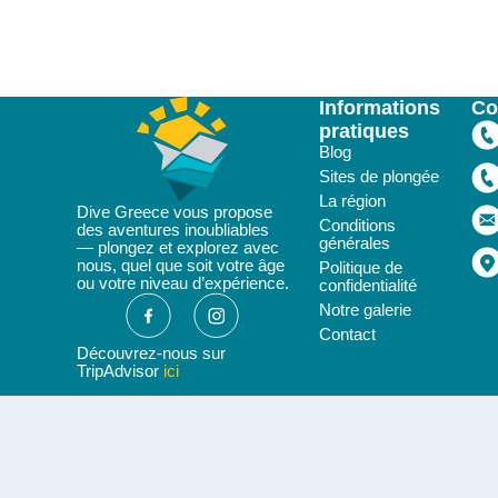
Informations
Co
pratiques
Blog
Sites de plongée
La région
Dive Greece vous propose
Conditions
des aventures inoubliables
générales
— plongez et explorez avec
nous, quel que soit votre âge
Politique de
ou votre niveau d’expérience.
confidentialité
Notre galerie
Contact
Découvrez-nous sur
TripAdvisor
ici