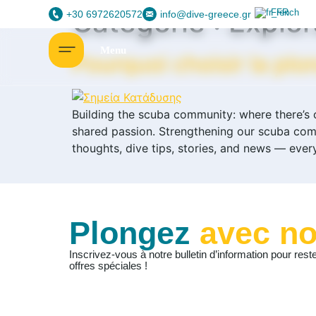
Catégorie :
Explor
French
+30 6972620572
info@dive-greece.gr
Pourquoi choisir la pl
Building the scuba community: where there’s c
shared passion. Strengthening our scuba com
thoughts, dive tips, stories, and news — every
Plongez
avec n
Inscrivez-vous à notre bulletin d’information pour res
offres spéciales !