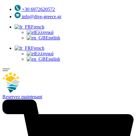
+30 6972620572
info@dive-greece.gr
French
Ελληνικά
English
French
Ελληνικά
English
Reservez maintenant