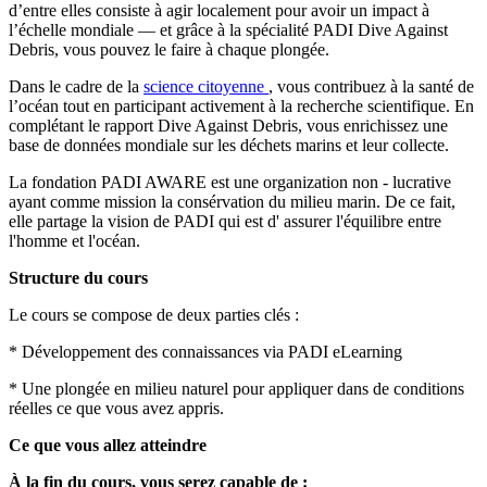
d’entre elles consiste à agir localement pour avoir un impact à
l’échelle mondiale — et grâce à la spécialité PADI Dive Against
Debris, vous pouvez le faire à chaque plongée.
Dans le cadre de la
science citoyenne
, vous contribuez à la santé de
l’océan tout en participant activement à la recherche scientifique. En
complétant le rapport Dive Against Debris, vous enrichissez une
base de données mondiale sur les déchets marins et leur collecte.
La fondation PADI AWARE est une organization non - lucrative
ayant comme mission la consérvation du milieu marin. De ce fait,
elle partage la vision de PADI qui est d' assurer l'équilibre entre
l'homme et l'océan.
Structure du cours
Le cours se compose de deux parties clés :
* Développement des connaissances via PADI eLearning
* Une plongée en milieu naturel pour appliquer dans de conditions
réelles ce que vous avez appris.
Ce que vous allez atteindre
À la fin du cours, vous serez capable de :