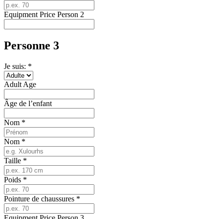
Equipment Price Person 2
Personne 3
Je suis: *
Adult Age
Âge de l’enfant
Nom
*
Nom
*
Taille
*
Poids
*
Pointure de chaussures
*
Equipment Price Person 3