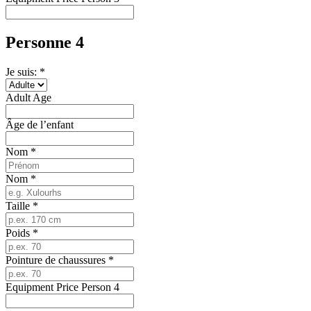
Personne 4
Je suis: *
Adult Age
Âge de l’enfant
Nom
*
Nom
*
Taille
*
Poids
*
Pointure de chaussures
*
Equipment Price Person 4