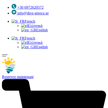
+30 6972620572
info@dive-greece.gr
French
Ελληνικά
English
French
Ελληνικά
English
Reservez maintenant