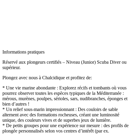
Informations pratiques
Réservé aux plongeurs certifiés – Niveau (Junior) Scuba Diver ou
supérieur.
Plongez avec nous à Chalcidique et profitez de:
* Une vie marine abondante : Explorez récifs et tombants où vous
pourrez observer toutes les espèces typiques de la Méditerranée :
mérous, murènes, poulpes, sérioles, sars, nudibranches, éponges et
bien d’autres !
* Un relief sous-marin impressionnant : Des couloirs de sable
alternent avec des formations rocheuses, créant une luminosité
unique, des couleurs vives et de superbes jeux de lumière.
* De petits groupes pour une expérience sur mesure : des profils de
plongée personnalisés selon vos centres d’intérêt (par ex.