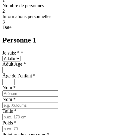
1
Nombre de personnes
2
Informations personnelles
3
Date
Personne 1
Je suis: *
*
Adult Age
*
Âge de l’enfant
*
Nom
*
Nom
*
Taille
*
Poids
*
Pointure de chaussures
*