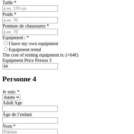
Taille
*
Poids
*
Pointure de chaussures
*
Equipment :
*
I have my own equipment
Equipment rental
The cost of renting equipment is: (+64€)
Equipment Price Person 3
Personne 4
Je suis: *
Adult Age
Âge de l’enfant
Nom
*