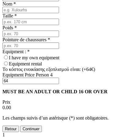
Nom
*
Taille
*
Poids
*
Pointure de chaussures
*
Equipment :
*
I have my own equipment
Equipment rental
Το κόστος ενοικίασης εξοπλισμού είναι: (+64€)
Equipment Price Person 4
MUST BE AN ADULT OR CHILD 16 OR OVER
Prix
0.00
Les champs suivis d’un astérisque (*) sont obligatoires.
Retour
Continuer
1