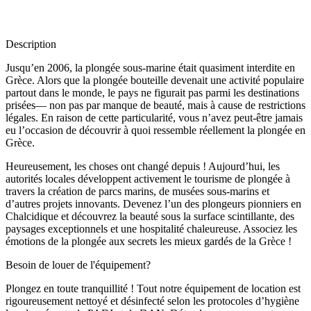
Description
Jusqu’en 2006, la plongée sous-marine était quasiment interdite en
Grèce. Alors que la plongée bouteille devenait une activité populaire
partout dans le monde, le pays ne figurait pas parmi les destinations
prisées— non pas par manque de beauté, mais à cause de restrictions
légales. En raison de cette particularité, vous n’avez peut-être jamais
eu l’occasion de découvrir à quoi ressemble réellement la plongée en
Grèce.
Heureusement, les choses ont changé depuis ! Aujourd’hui, les
autorités locales développent activement le tourisme de plongée à
travers la création de parcs marins, de musées sous-marins et
d’autres projets innovants. Devenez l’un des plongeurs pionniers en
Chalcidique et découvrez la beauté sous la surface scintillante, des
paysages exceptionnels et une hospitalité chaleureuse. Associez les
émotions de la plongée aux secrets les mieux gardés de la Grèce !
Besoin de louer de l'équipement?
Plongez en toute tranquillité ! Tout notre équipement de location est
rigoureusement nettoyé et désinfecté selon les protocoles d’hygiène