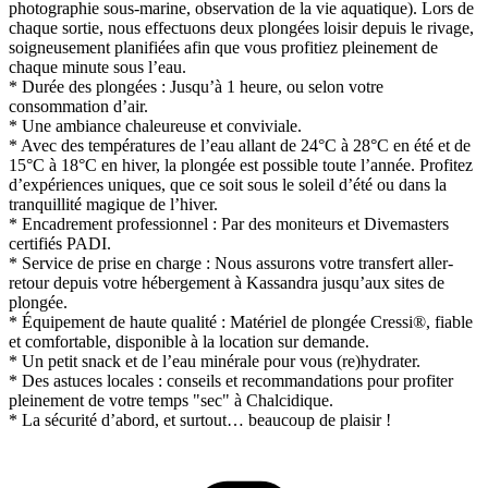
photographie sous-marine, observation de la vie aquatique). Lors de
chaque sortie, nous effectuons deux plongées loisir depuis le rivage,
soigneusement planifiées afin que vous profitiez pleinement de
chaque minute sous l’eau.
* Durée des plongées : Jusqu’à 1 heure, ou selon votre
consommation d’air.
* Une ambiance chaleureuse et conviviale.
* Avec des températures de l’eau allant de 24°C à 28°C en été et de
15°C à 18°C en hiver, la plongée est possible toute l’année. Profitez
d’expériences uniques, que ce soit sous le soleil d’été ou dans la
tranquillité magique de l’hiver.
* Encadrement professionnel : Par des moniteurs et Divemasters
certifiés PADI.
* Service de prise en charge : Nous assurons votre transfert aller-
retour depuis votre hébergement à Kassandra jusqu’aux sites de
plongée.
* Équipement de haute qualité : Matériel de plongée Cressi®, fiable
et comfortable, disponible à la location sur demande.
* Un petit snack et de l’eau minérale pour vous (re)hydrater.
* Des astuces locales : conseils et recommandations pour profiter
pleinement de votre temps "sec" à Chalcidique.
* La sécurité d’abord, et surtout… beaucoup de plaisir !