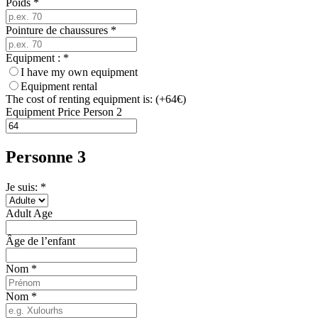
Poids
*
Pointure de chaussures
*
Equipment :
*
I have my own equipment
Equipment rental
The cost of renting equipment is: (+64€)
Equipment Price Person 2
Personne 3
Je suis: *
Adult Age
Âge de l’enfant
Nom
*
Nom
*