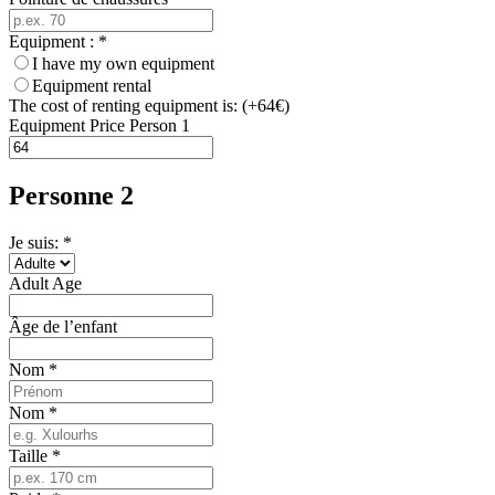
Equipment :
*
I have my own equipment
Equipment rental
The cost of renting equipment is: (+64€)
Equipment Price Person 1
Personne 2
Je suis: *
Adult Age
Âge de l’enfant
Nom
*
Nom
*
Taille
*