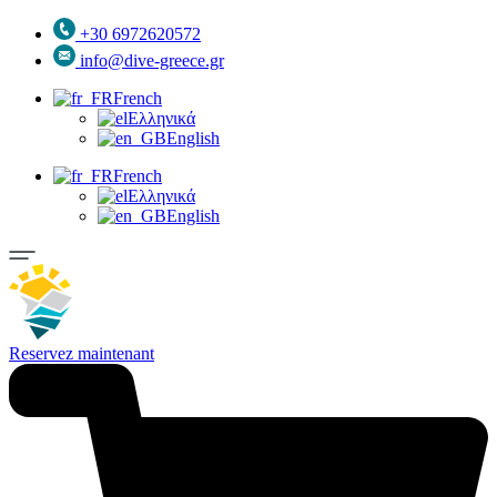
+30 6972620572
info@dive-greece.gr
French
Ελληνικά
English
French
Ελληνικά
English
Reservez maintenant