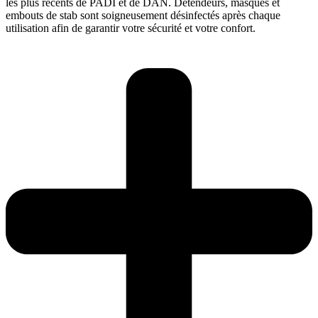
les plus récents de PADI et de DAN. Détendeurs, masques et
embouts de stab sont soigneusement désinfectés après chaque
utilisation afin de garantir votre sécurité et votre confort.