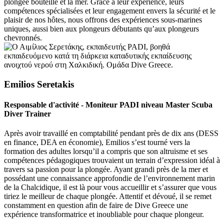
plongée bouteille et la mer. Grâce à leur expérience, leurs
compétences spécialisées et leur engagement envers la sécurité et le
plaisir de nos hôtes, nous offrons des expériences sous-marines
uniques, aussi bien aux plongeurs débutants qu’aux plongeurs
chevronnés.
Emilios Seretakis
Responsable d'activité - Moniteur PADI niveau Master Scuba
Diver Trainer
Après avoir travaillé en comptabilité pendant près de dix ans (DESS
en finance, DEA en économie), Emilios s’est tourné vers la
formation des adultes lorsqu’il a compris que son altruisme et ses
compétences pédagogiques trouvaient un terrain d’expression idéal à
travers sa passion pour la plongée. Ayant grandi près de la mer et
possédant une connaissance approfondie de l’environnement marin
de la Chalcidique, il est là pour vous accueillir et s’assurer que vous
tiriez le meilleur de chaque plongée. Attentif et dévoué, il se remet
constamment en question afin de faire de Dive Greece une
expérience transformatrice et inoubliable pour chaque plongeur.