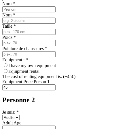
Nom
*
Nom
*
Taille
*
Poids
*
Pointure de chaussures
*
Equipment :
*
I have my own equipment
Equipment rental
The cost of renting equipment is: (+45€)
Equipment Price Person 1
Personne 2
Je suis: *
Adult Age