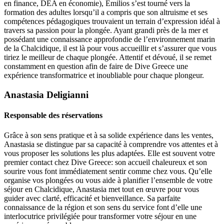
en finance, DEA en économie), Emilios s’est tourné vers la
formation des adultes lorsqu’il a compris que son altruisme et ses
compétences pédagogiques trouvaient un terrain d’expression idéal à
travers sa passion pour la plongée. Ayant grandi près de la mer et
possédant une connaissance approfondie de l’environnement marin
de la Chalcidique, il est là pour vous accueillir et s’assurer que vous
tiriez le meilleur de chaque plongée. Attentif et dévoué, il se remet
constamment en question afin de faire de Dive Greece une
expérience transformatrice et inoubliable pour chaque plongeur.
Anastasia Deligianni
Responsable des réservations
Grâce à son sens pratique et à sa solide expérience dans les ventes,
Anastasia se distingue par sa capacité à comprendre vos attentes et à
vous proposer les solutions les plus adaptées. Elle est souvent votre
premier contact chez Dive Greece: son accueil chaleureux et son
sourire vous font immédiatement sentir comme chez vous. Qu’elle
organise vos plongées ou vous aide à planifier l’ensemble de votre
séjour en Chalcidique, Anastasia met tout en œuvre pour vous
guider avec clarté, efficacité et bienveillance. Sa parfaite
connaissance de la région et son sens du service font d’elle une
interlocutrice privilégiée pour transformer votre séjour en une