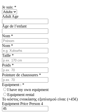
Je suis: *
Adult Age
Âge de l’enfant
Nom
*
Nom
*
Taille
*
Poids
*
Pointure de chaussures
*
Equipment :
*
I have my own equipment
Equipment rental
Το κόστος ενοικίασης εξοπλισμού είναι: (+45€)
Equipment Price Person 4