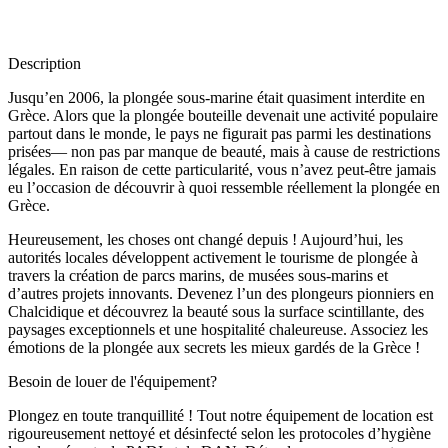
Description
Jusqu’en 2006, la plongée sous-marine était quasiment interdite en
Grèce. Alors que la plongée bouteille devenait une activité populaire
partout dans le monde, le pays ne figurait pas parmi les destinations
prisées— non pas par manque de beauté, mais à cause de restrictions
légales. En raison de cette particularité, vous n’avez peut-être jamais
eu l’occasion de découvrir à quoi ressemble réellement la plongée en
Grèce.
Heureusement, les choses ont changé depuis ! Aujourd’hui, les
autorités locales développent activement le tourisme de plongée à
travers la création de parcs marins, de musées sous-marins et
d’autres projets innovants. Devenez l’un des plongeurs pionniers en
Chalcidique et découvrez la beauté sous la surface scintillante, des
paysages exceptionnels et une hospitalité chaleureuse. Associez les
émotions de la plongée aux secrets les mieux gardés de la Grèce !
Besoin de louer de l'équipement?
Plongez en toute tranquillité ! Tout notre équipement de location est
rigoureusement nettoyé et désinfecté selon les protocoles d’hygiène