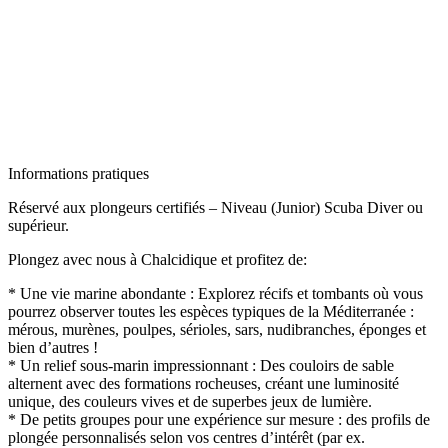
Informations pratiques
Réservé aux plongeurs certifiés – Niveau (Junior) Scuba Diver ou
supérieur.
Plongez avec nous à Chalcidique et profitez de:
* Une vie marine abondante : Explorez récifs et tombants où vous
pourrez observer toutes les espèces typiques de la Méditerranée :
mérous, murènes, poulpes, sérioles, sars, nudibranches, éponges et
bien d’autres !
* Un relief sous-marin impressionnant : Des couloirs de sable
alternent avec des formations rocheuses, créant une luminosité
unique, des couleurs vives et de superbes jeux de lumière.
* De petits groupes pour une expérience sur mesure : des profils de
plongée personnalisés selon vos centres d’intérêt (par ex.