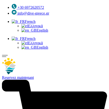
+30 6972620572
info@dive-greece.gr
French
Ελληνικά
English
French
Ελληνικά
English
Reservez maintenant