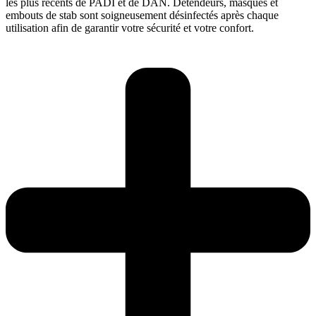
les plus récents de PADI et de DAN. Détendeurs, masques et
embouts de stab sont soigneusement désinfectés après chaque
utilisation afin de garantir votre sécurité et votre confort.