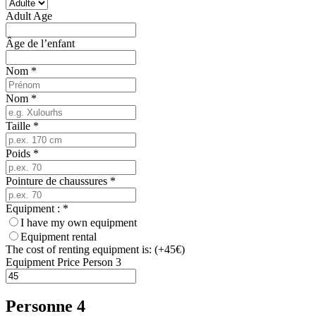
Adult Age
Âge de l’enfant
Nom
*
Nom
*
Taille
*
Poids
*
Pointure de chaussures
*
Equipment :
*
I have my own equipment
Equipment rental
The cost of renting equipment is: (+45€)
Equipment Price Person 3
Personne 4