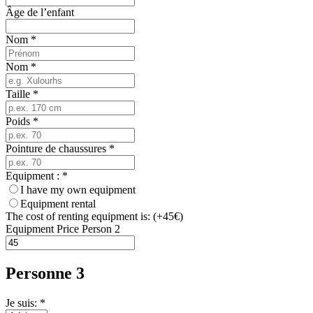
Âge de l’enfant
Nom
*
Nom
*
Taille
*
Poids
*
Pointure de chaussures
*
Equipment :
*
I have my own equipment
Equipment rental
The cost of renting equipment is: (+45€)
Equipment Price Person 2
Personne 3
Je suis: *