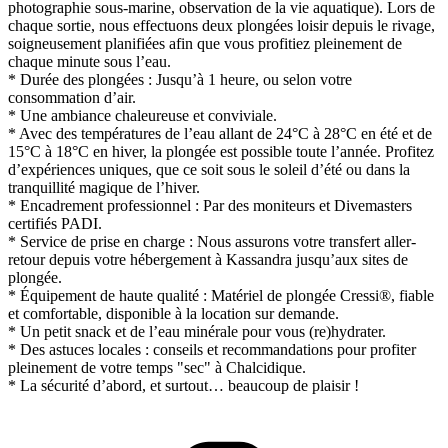
photographie sous-marine, observation de la vie aquatique). Lors de
chaque sortie, nous effectuons deux plongées loisir depuis le rivage,
soigneusement planifiées afin que vous profitiez pleinement de
chaque minute sous l’eau.
* Durée des plongées : Jusqu’à 1 heure, ou selon votre
consommation d’air.
* Une ambiance chaleureuse et conviviale.
* Avec des températures de l’eau allant de 24°C à 28°C en été et de
15°C à 18°C en hiver, la plongée est possible toute l’année. Profitez
d’expériences uniques, que ce soit sous le soleil d’été ou dans la
tranquillité magique de l’hiver.
* Encadrement professionnel : Par des moniteurs et Divemasters
certifiés PADI.
* Service de prise en charge : Nous assurons votre transfert aller-
retour depuis votre hébergement à Kassandra jusqu’aux sites de
plongée.
* Équipement de haute qualité : Matériel de plongée Cressi®, fiable
et comfortable, disponible à la location sur demande.
* Un petit snack et de l’eau minérale pour vous (re)hydrater.
* Des astuces locales : conseils et recommandations pour profiter
pleinement de votre temps "sec" à Chalcidique.
* La sécurité d’abord, et surtout… beaucoup de plaisir !