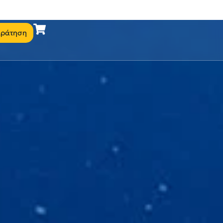
ράτηση