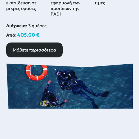
εκπαίδευση σε
εφαρμογή των
τιμές
μικρές ομάδες
προτύπων της
PADI
Διάρκεια:
3 ημέρες
405,00
€
Από:
Μάθετε περισσότερα