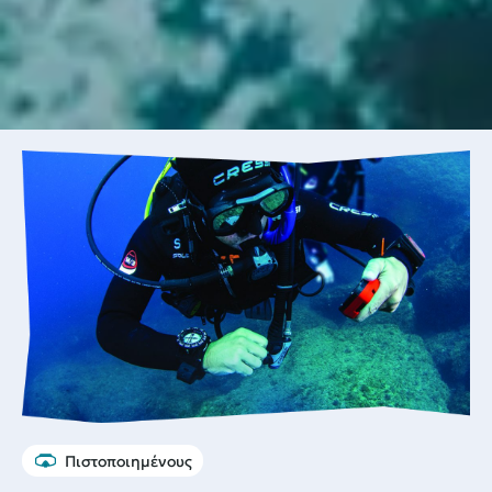
Πιστοποιημένους