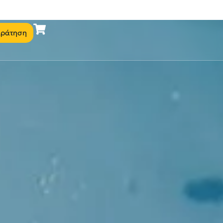
ράτηση