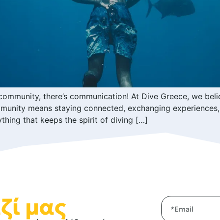
ommunity, there’s communication! At Dive Greece, we believ
munity means staying connected, exchanging experiences,
thing that keeps the spirit of diving […]
ζί μας