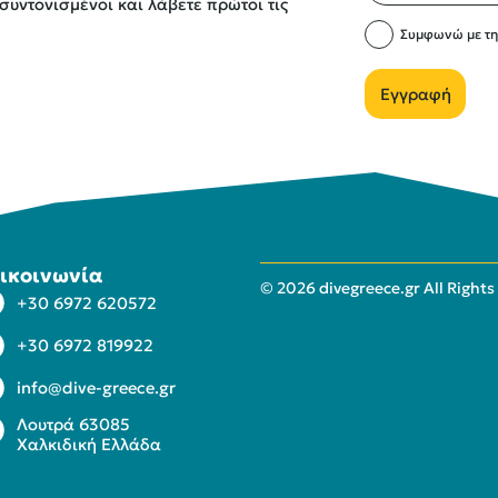
συντονισμένοι και λάβετε πρώτοι τις
Συμφωνώ με τ
Εγγραφή
ικοινωνία
© 2026 divegreece.gr All Rights
+30 6972 620572
+30 6972 819922
info@dive-greece.gr
Λουτρά 63085
Χαλκιδική Ελλάδα