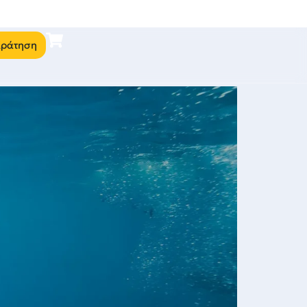
ράτηση