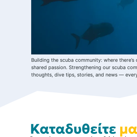
Building the scuba community: where there’s c
shared passion. Strengthening our scuba com
thoughts, dive tips, stories, and news — every
Καταδυθείτε
μα