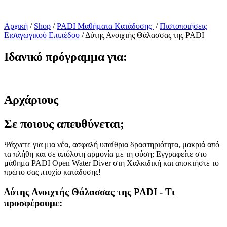
Αρχική
/
Shop
/
PADI Mαθήματα Kατάδυσης
/
Πιστοποιήσεις
Εισαγωγικού Επιπέδου
/
Δύτης Ανοιχτής Θάλασσας της PADI
Ιδανικό πρόγραμμα για:
Αρχάριους
Σε ποιους απευθύνεται;
Ψάχνετε για μια νέα, ασφαλή υπαίθρια δραστηριότητα, μακριά από
τα πλήθη και σε απόλυτη αρμονία με τη φύση; Εγγραφείτε στο
μάθημα PADI Open Water Diver στη Χαλκιδική και αποκτήστε το
πρώτο σας πτυχίο κατάδυσης!
Δύτης Ανοιχτής Θάλασσας της PADI - Τι
προσφέρουμε: