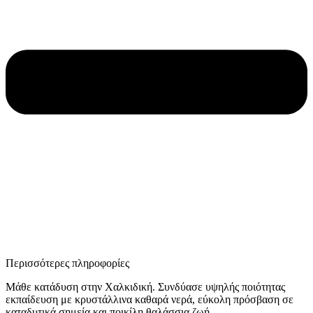
Περισσότερες πληροφορίες
Mάθε κατάδυση στην Χαλκιδική. Συνδύασε υψηλής ποιότητας
εκπαίδευση με κρυστάλλινα καθαρά νερά, εύκολη πρόσβαση σε
καταδυτικά σημεία και ποικίλη θαλάσσια ζωή.