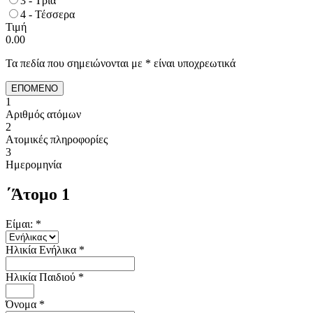
3 - Τρία
4 - Τέσσερα
Τιμή
0.00
Τα πεδία που σημειώνονται με * είναι υποχρεωτικά
ΕΠΟΜΕΝΟ
1
Αριθμός ατόμων
2
Ατομικές πληροφορίες
3
Ημερομηνία
΄Άτομο 1
Είμαι:
*
Ηλικία Ενήλικα
*
Ηλικία Παιδιού
*
Όνομα
*