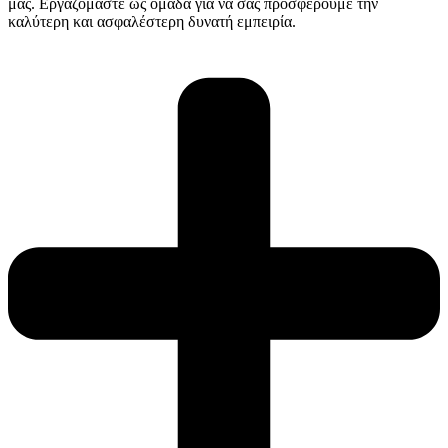
μας. Εργαζόμαστε ως ομάδα για να σας προσφέρουμε την
καλύτερη και ασφαλέστερη δυνατή εμπειρία.