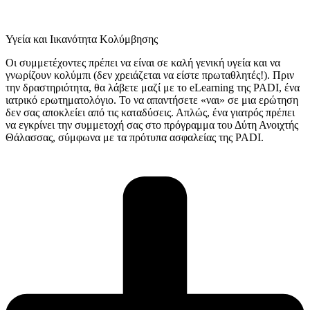
Υγεία και Iικανότητα Kολύμβησης
Οι συμμετέχοντες πρέπει να είναι σε καλή γενική υγεία και να
γνωρίζουν κολύμπι (δεν χρειάζεται να είστε πρωταθλητές!). Πριν
την δραστηριότητα, θα λάβετε μαζί με το eLearning της PADI, ένα
ιατρικό ερωτηματολόγιο. Το να απαντήσετε «ναι» σε μια ερώτηση
δεν σας αποκλείει από τις καταδύσεις. Απλώς, ένα γιατρός πρέπει
να εγκρίνει την συμμετοχή σας στο πρόγραμμα του Δύτη Ανοιχτής
Θάλασσας, σύμφωνα με τα πρότυπα ασφαλείας της PADI.