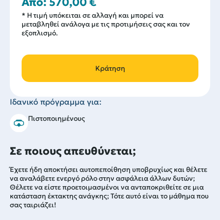
Από:
570,00
€
* Η τιμή υπόκειται σε αλλαγή και μπορεί να
μεταβληθεί ανάλογα με τις προτιμήσεις σας και τον
εξοπλισμό.
Κράτηση
Ιδανικό πρόγραμμα για:
Πιστοποιημένους
Σε ποιους απευθύνεται;
Έχετε ήδη αποκτήσει αυτοπεποίθηση υποβρυχίως και θέλετε
να αναλάβετε ενεργό ρόλο στην ασφάλεια άλλων δυτών;
Θέλετε να είστε προετοιμασμένοι να ανταποκριθείτε σε μια
κατάσταση έκτακτης ανάγκης; Τότε αυτό είναι το μάθημα που
σας ταιριάζει!