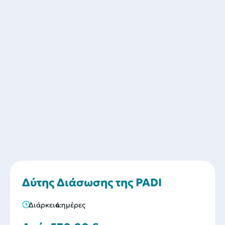
Δύτης Διάσωσης της PADI
Διάρκεια:
4 ημέρες