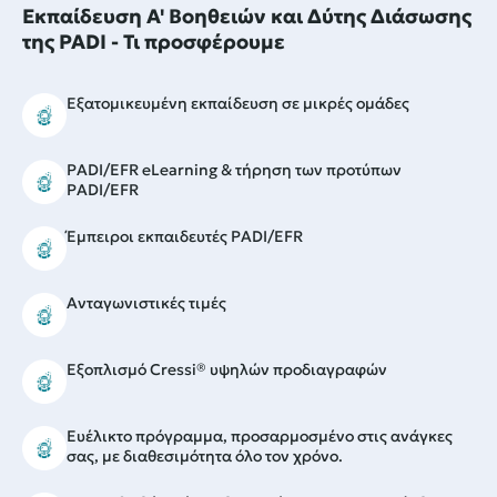
Εκπαίδευση Α' Βοηθειών και Δύτης Διάσωσης
της PADI - Τι προσφέρουμε
Εξατομικευμένη εκπαίδευση σε μικρές ομάδες
PADI/EFR eLearning & τήρηση των προτύπων
PADI/EFR
Έμπειροι εκπαιδευτές PADI/EFR
Ανταγωνιστικές τιμές
Εξοπλισμό Cressi® υψηλών προδιαγραφών
Ευέλικτο πρόγραμμα, προσαρμοσμένο στις ανάγκες
σας, με διαθεσιμότητα όλο τον χρόνο.