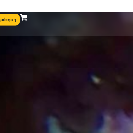
ράτηση